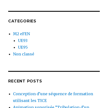
CATEGORIES
M2 eFEN
UE93
UE95
Non classé
RECENT POSTS
Conception d’une séquence de formation
utilisant les TICE
Animation sonorisée “Tribulation d’un